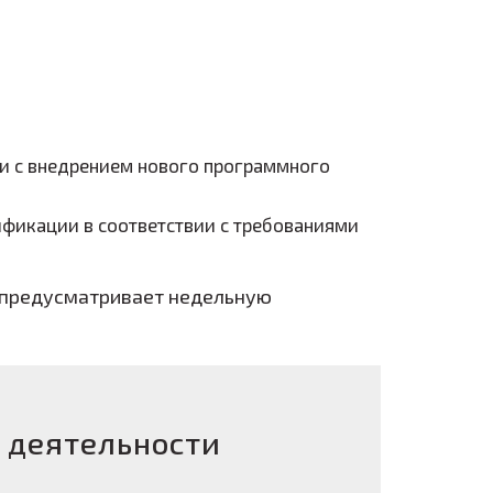
зи с внедрением нового программного
ификации в соответствии с требованиями
, предусматривает недельную
 деятельности