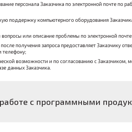
ание персонала Заказчика по электронной почте по раб
скую поддержку компьютерного оборудования Заказчик
 вопросы или описание проблемы по электронной почте
 после получения запроса предоставляет Заказчику отв
и телефону;
ической возможности и по согласованию с Заказчиком,
азе данных Заказчика.
 работе с программными проду