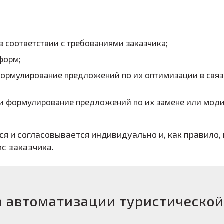
 соответствии с требованиями заказчика;
форм;
 формулирование предложений по их оптимизации в свя
а и формулирование предложений по их замене или мод
я и согласовывается индивидуально и, как правило
с заказчика.
 автоматизации туристической