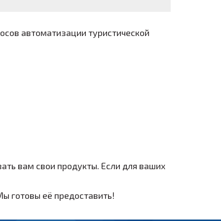
росов автоматизации туристической
вать вам свои продукты. Если для ваших
ы готовы её предоставить!