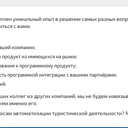
оплен уникальный опыт в решении самых разных воп
ться с вами.
вашей компании;
продукт из имеющихся на рынке;
вания к программному продукту;
сть программной интеграции с вашими партнёрами;
ий.
аших коллег из других компаний, мы не будем навязы
уем именно его.
росам автоматизации туристической деятельности? М