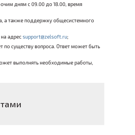
очим дням с 09.00 до 18.00, время
а, а также поддержку общесистемного
 на адрес
support@zelsoft.ru
;
ет по существу вопроса. Ответ может быть
 может выполнять необходимые работы,
ктами