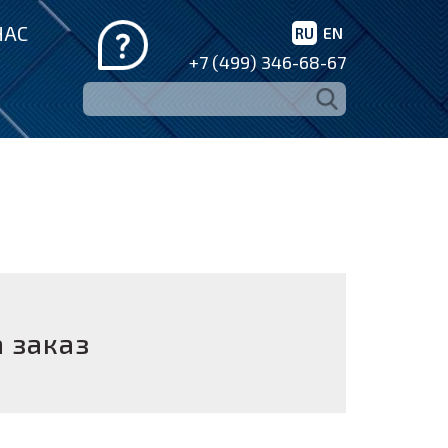
НАС
RU
EN
+7 (499) 346-68-67
 заказ