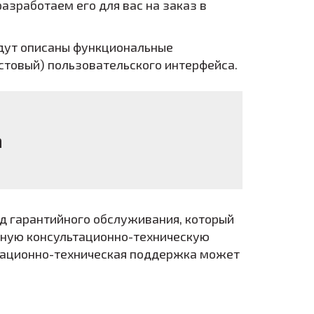
азработаем его для вас на заказ в
удут описаны функциональные
кстовый) пользовательского интерфейса.
а
од гарантийного обслуживания, который
атную консультационно-техническую
ьтационно-техническая поддержка может