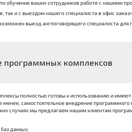
и обучение ваших сотрудников работе с нашими п
, так и с выездом нашего специалиста в офис заказч
возможен выезд англоговорящего специалиста для 
е программных комплексов
плексы полностью готовы к использованию и имеют
е менее, самостоятельное внедрение программного 
аких случаях мы предлагаем нашим клиентам прогр
 баз данных;