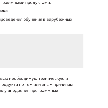
рограммными продуктами.
ика.
проведения обучения в зарубежных
 всю необходимую техническую и
продукта по тем или иным причинам
амму внедрения программных