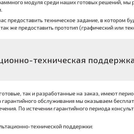
раммного модуля среди наших готовых решений, мы р
.
ас предоставить техническое задание, в котором б
 так же предоставить прототип (графический или те
ционно-техническая поддержк
готовые, так и разработанные на заказ, имеют пери
ка гарантийного обслуживания мы оказываем беспл
чения. По истечении гарантийного периода консул
льтационно-технической поддержки: