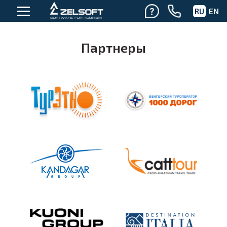
RU
EN
Партнеры